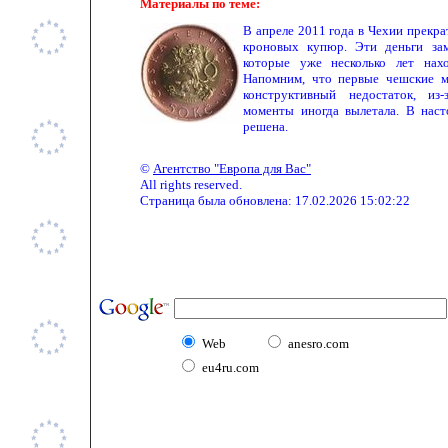
Материалы по теме:
В апреле 2011 года в Чехии прекр
кроновых купюр. Эти деньги за
которые уже несколько лет нах
Напомним, что первые чешские м
конструктивный недостаток, из
моменты иногда вылетала. В нас
решена.
©
Агентство "Европа для Вас"
All rights reserved.
Страница была обновлена:
17.02.2026 15:02:22
Web
anesro.com
eu4ru.com