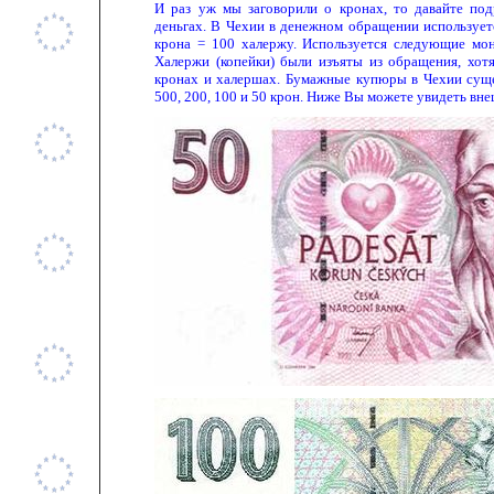
И раз уж мы заговорили о кронах, то давайте по
деньгах. В Чехии в денежном обращении используетс
крона = 100 халержу. Используется следующие моне
Халержи (копейки) были изъяты из обращения, хот
кронах и халершах. Бумажные купюры в Чехии сущес
500, 200, 100 и 50 крон. Ниже Вы можете увидеть вне