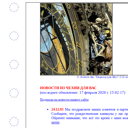
© Агентство "Европа для Вас" © E-mail:
НОВОСТИ ИЗ ЧЕХИИ ДЛЯ ВАС
(последнее обновление:
17 февраля 2026 г. 15:02:17
)
Подписка на новости нашего сайта
24.12.03
Мы поздравляем наших клиентов и парт
Сообщаем, что рождественские каникулы у нас пр
Обратите внимание, что всё это время с нами мо
почте
.