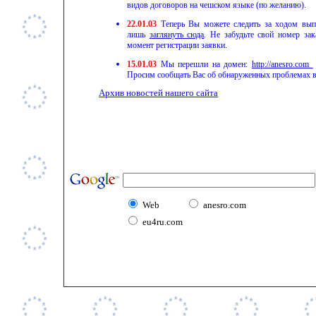
видов договоров на чешском языке (по желанию).
22.01.03
Теперь Вы можете следить за ходом выпо
лишь
заглянуть сюда
. Не забудьте свой номер зак
момент регистрации заявки.
15.01.03
Мы перешли на домен
:
http:
//
anesro.com
Просим сообщать Вас об обнаруженных проблемах в
Архив новостей нашего сайта
Web
anesro.com
eu4ru.com