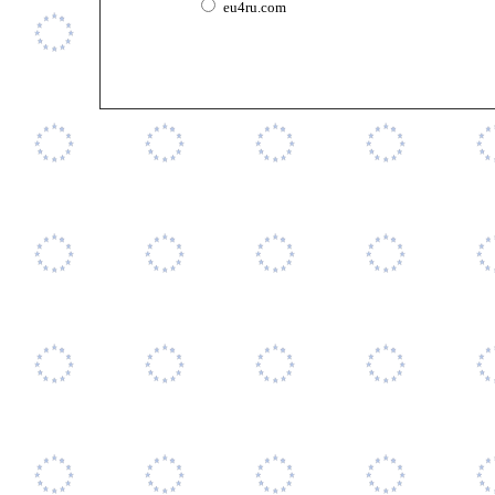
eu4ru.com