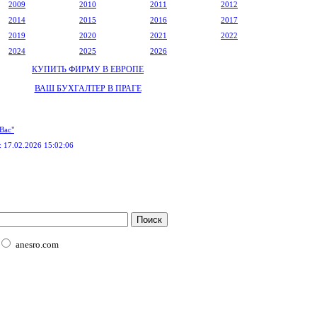
2009
2010
2011
2012
2014
2015
2016
2017
2019
2020
2021
2022
2024
2025
2026
КУПИТЬ ФИРМУ В ЕВРОПЕ
ВАШ БУХГАЛТЕР В ПРАГЕ
Вас"
:
17.02.2026 15:02:06
anesro.com