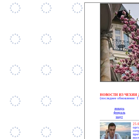
НОВОСТИ ИЗ ЧЕХИИ 
(последнее обновление:
1
январь
февраль
март
2
5.
орг
сот
при
пос