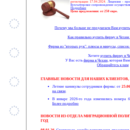
регистрации 17.04.2024
. Лицензия - пр
Бухгалтерское сопровождение осуществля
Подробнее
Цена предложения: от 250 евро.
Почему мы больше не предлагаем Вам купить
Как правильно купить фирму в Чехии
Фирма из "вторых рук": плюсы и минусы, список
Хотите
купить фирму в Ч
У Вас есть
фирма в Чехии
, которая Ва
Обращайтесь к нам
ГЛАВНЫЕ НОВОСТИ ДЛЯ НАШИХ КЛИЕНТОВ, 
Летние каникулы сотрудников фирмы: от
25.0
на связи
.
В январе 2026-го года изменились номера 
Более подробно
НОВОСТИ ИЗ ОТДЕЛА МИГРАЦИОННОЙ ПОЛИТИ
ГОД
08.01.
26
Стартовала
онлайн-регистрация
продления 